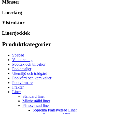
Mönster
Linerfärg
Ytstruktur
Linertjocklek
Produktkategorier
Spabad
Vattenrening
Pooltak och tillbehör
Pooldetaljer
Utemiljö och trädgård
Poolvård och kemikalier
Poolvärmare
Frakter
Liner
Standard liner
Måttbeställd liner
Platssvetsad liner
Soprema Platssvetsad Liner