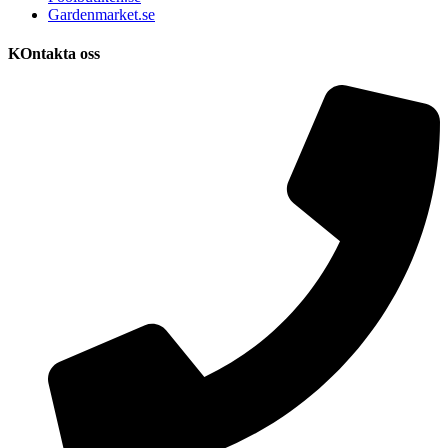
Gardenmarket.se
KOntakta oss