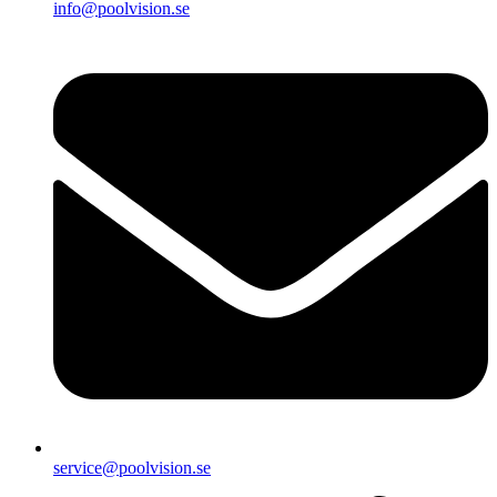
info@poolvision.se
service@poolvision.se