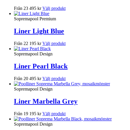
Från 23 495 kr
Välj produkt
Sopremapool Premium
Liner Light Blue
Från 22 195 kr
Välj produkt
Sopremapool Design
Liner Pearl Black
Från 20 495 kr
Välj produkt
Sopremapool Design
Liner Marbella Grey
Från 19 195 kr
Välj produkt
Sopremapool Design