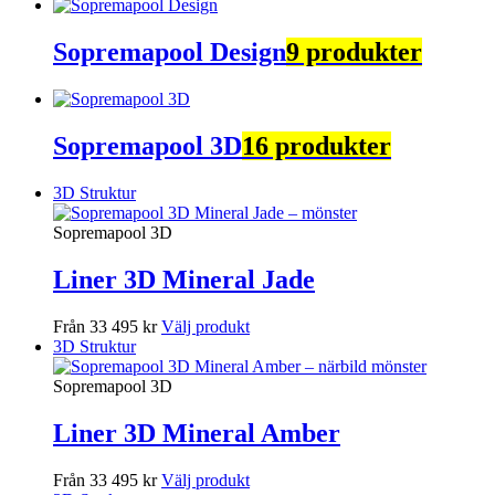
Sopremapool Design
9 produkter
Sopremapool 3D
16 produkter
3D Struktur
Sopremapool 3D
Liner 3D Mineral Jade
Från 33 495 kr
Välj produkt
3D Struktur
Sopremapool 3D
Liner 3D Mineral Amber
Från 33 495 kr
Välj produkt