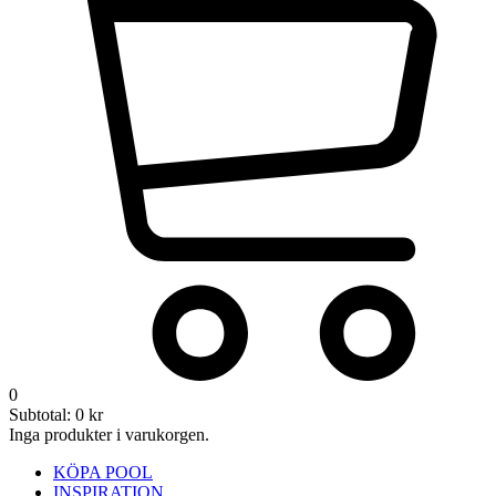
0
Subtotal:
0
kr
Inga produkter i varukorgen.
KÖPA POOL
INSPIRATION