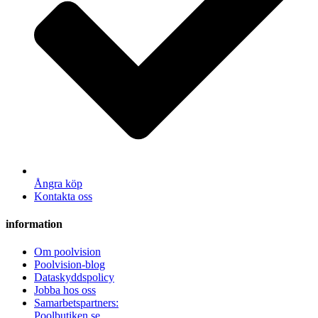
Ångra köp
Kontakta oss
information
Om poolvision
Poolvision-blog
Dataskyddspolicy
Jobba hos oss
Samarbetspartners:
Poolbutiken.se