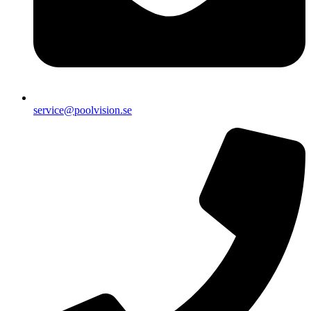
service@poolvision.se