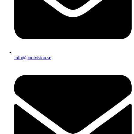
info@poolvision.se