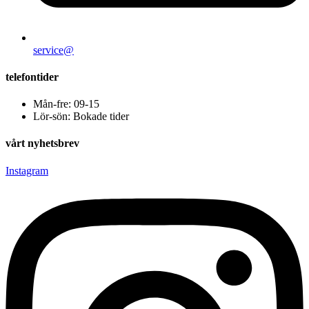
service@
telefontider
Mån-fre: 09-15
Lör-sön: Bokade tider
vårt nyhetsbrev
Instagram