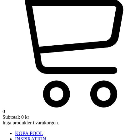
0
Subtotal:
0
kr
Inga produkter i varukorgen.
KÖPA POOL
INSPIRATION