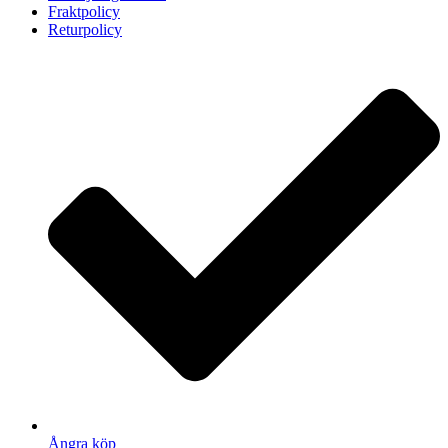
Fraktpolicy
Returpolicy
Ångra köp