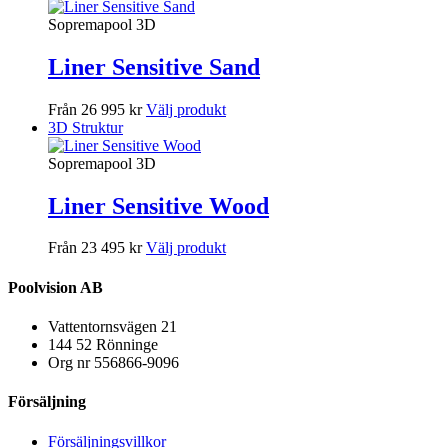
Sopremapool 3D
Liner Sensitive Sand
Från 26 995 kr
Välj produkt
3D Struktur
Sopremapool 3D
Liner Sensitive Wood
Från 23 495 kr
Välj produkt
Poolvision AB
Vattentornsvägen 21
144 52 Rönninge
Org nr 556866-9096
Försäljning
Försäljningsvillkor