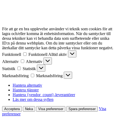
För att ge en bra upplevelse använder vi teknik som cookies för att
lagra och/eller komma åt enhetsinformation. När du samtycker till
dessa tekniker kan vi behandla data som surfbeteende eller unika
ID:n på denna webbplats. Om du inte samtycker eller om du
återkallar ditt samtycke kan detta påverka vissa funktioner negativt.
Funktionell
Funktionell
Alltid aktiv
Alternativ
Alternativ
Statistik
Statistik
Marknadsföring
Marknadsföring
Hantera alternativ
Hantera tjänster
Hantera {vendor_count}-leverantörer
Läs mer om dessa syften
Visa
Acceptera
Neka
Visa preferenser
Spara preferenser
preferenser