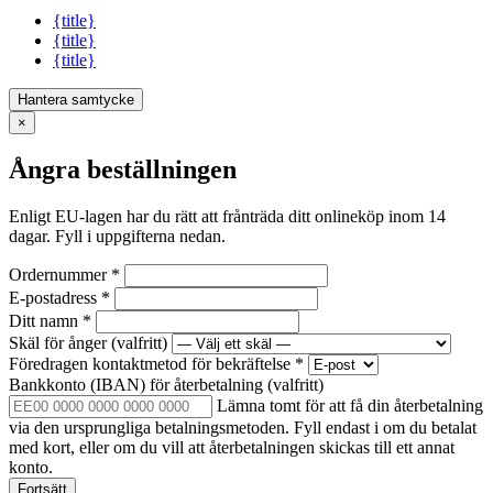
{title}
{title}
{title}
Hantera samtycke
×
Ångra beställningen
Enligt EU-lagen har du rätt att frånträda ditt onlineköp inom 14
dagar. Fyll i uppgifterna nedan.
Ordernummer
*
E-postadress
*
Ditt namn
*
Skäl för ånger
(valfritt)
Föredragen kontaktmetod för bekräftelse
*
Bankkonto (IBAN) för återbetalning
(valfritt)
Lämna tomt för att få din återbetalning
via den ursprungliga betalningsmetoden. Fyll endast i om du betalat
med kort, eller om du vill att återbetalningen skickas till ett annat
konto.
Fortsätt