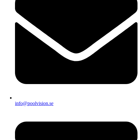
info@poolvision.se