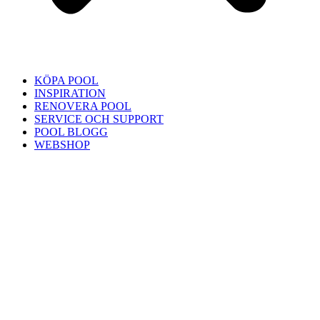
KÖPA POOL
INSPIRATION
RENOVERA POOL
SERVICE OCH SUPPORT
POOL BLOGG
WEBSHOP