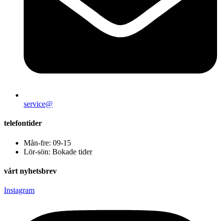
service@
telefontider
Mån-fre: 09-15
Lör-sön: Bokade tider
vårt nyhetsbrev
Instagram