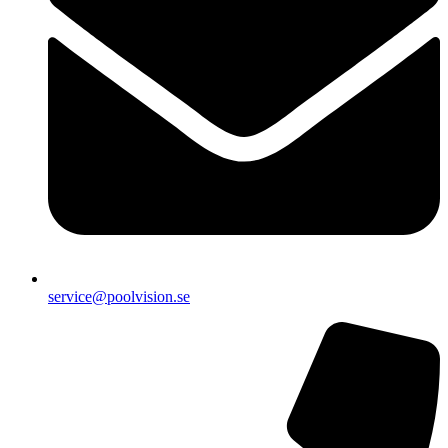
service@poolvision.se