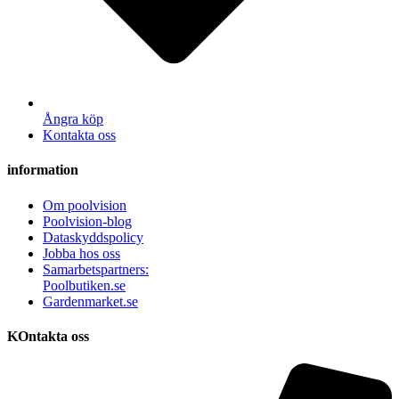
Ångra köp
Kontakta oss
information
Om poolvision
Poolvision-blog
Dataskyddspolicy
Jobba hos oss
Samarbetspartners:
Poolbutiken.se
Gardenmarket.se
KOntakta oss