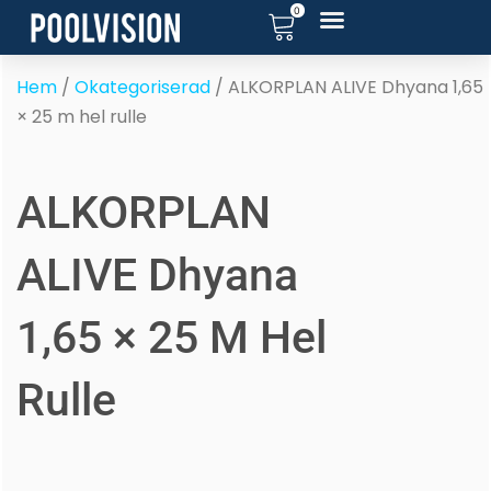
0
Hoppa
till
innehåll
Hem
/
Okategoriserad
/ ALKORPLAN ALIVE Dhyana 1,65
× 25 m hel rulle
ALKORPLAN
ALIVE Dhyana
1,65 × 25 M Hel
Rulle