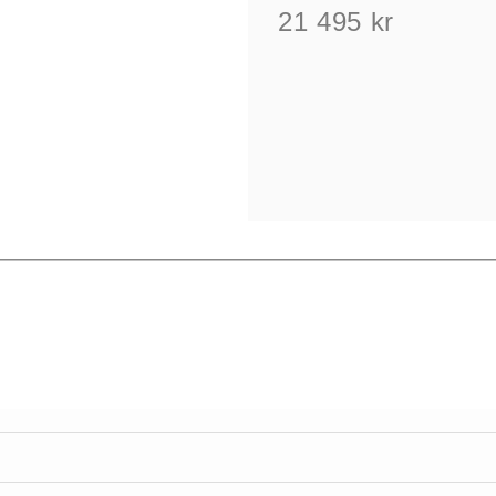
21 495
kr