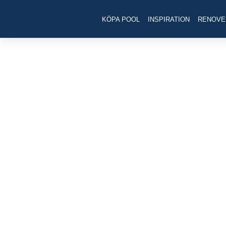
Hoppa
KÖPA POOL
INSPIRATION
RENOVE
till
innehåll