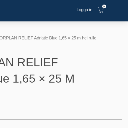
0
Logga in
RPLAN RELIEF Adriatic Blue 1,65 × 25 m hel rulle
AN RELIEF
lue 1,65 × 25 M