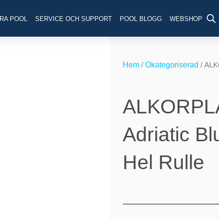
RA POOL
SERVICE OCH SUPPORT
POOL BLOGG
WEBSHOP
Hem
/
Okategoriserad
/ ALKO
ALKORPL
Adriatic B
Hel Rulle