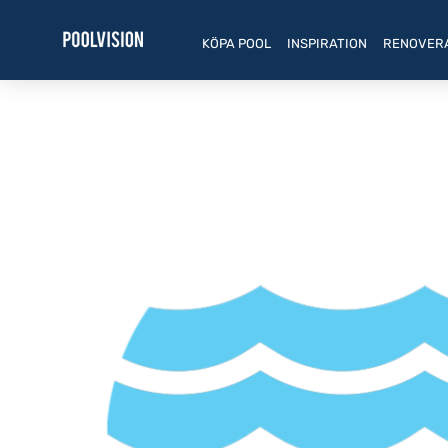
Hoppa
till
KÖPA POOL
INSPIRATION
RENOVER
innehåll