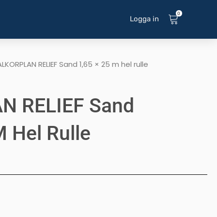
0
Logga in
ALKORPLAN RELIEF Sand 1,65 × 25 m hel rulle
N RELIEF Sand
M Hel Rulle