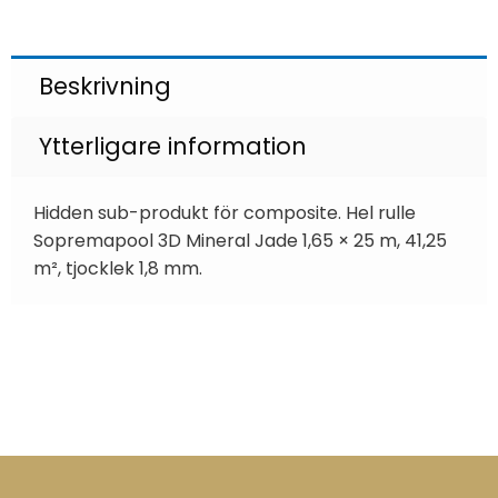
Beskrivning
Ytterligare information
Hidden sub-produkt för composite. Hel rulle
Sopremapool 3D Mineral Jade 1,65 × 25 m, 41,25
m², tjocklek 1,8 mm.