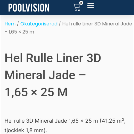
0
Hoppa
till
innehåll
Hem
/
Okategoriserad
/ Hel rulle Liner 3D Mineral Jade
– 1,65 × 25 m
Hel Rulle Liner 3D
Mineral Jade –
1,65 × 25 M
Hel rulle 3D Mineral Jade 1,65 × 25 m (41,25 m²,
tjocklek 1,8 mm).