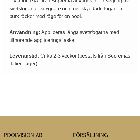
Flytande PVC från Soprema används för försegling av
svetsfogar för snyggare och mer skyddade fogar. En
burk räcker med råge för en pool.
Användning:
Appliceras längs svetsfogarna med
tillhörande appliceringsflaska.
Leveranstid:
Cirka 2-3 veckor (beställs från Sopremas
Italien-lager).
POOLVISION AB
FÖRSÄLJNING