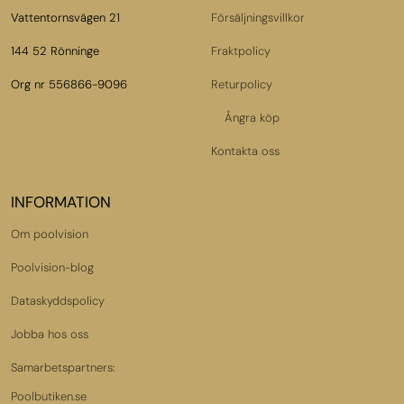
Vattentornsvägen 21
Försäljningsvillkor
144 52 Rönninge
Fraktpolicy
Org nr 556866-9096
Returpolicy
Ångra köp
Kontakta oss
INFORMATION
Om poolvision
Poolvision-blog
Dataskyddspolicy
Jobba hos oss
Samarbetspartners:
Poolbutiken.se