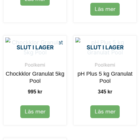
Läs mer
SLUT I LAGER
SLUT I LAGER
Poolkemi
Poolkemi
Chockklor Granulat 5kg
pH Plus 5 kg Granulat
Pool
Pool
995
kr
345
kr
Läs mer
Läs mer