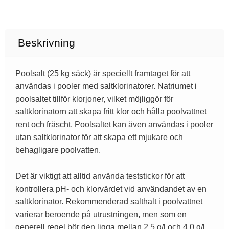
Beskrivning
Poolsalt (25 kg säck) är speciellt framtaget för att
användas i pooler med saltklorinatorer. Natriumet i
poolsaltet tillför klorjoner, vilket möjliggör för
saltklorinatorn att skapa fritt klor och hålla poolvattnet
rent och fräscht. Poolsaltet kan även användas i pooler
utan saltklorinator för att skapa ett mjukare och
behagligare poolvatten.
Det är viktigt att alltid använda teststickor för att
kontrollera pH- och klorvärdet vid användandet av en
saltklorinator. Rekommenderad salthalt i poolvattnet
varierar beroende på utrustningen, men som en
generell regel bör den ligga mellan 2,5 g/l och 4,0 g/l.