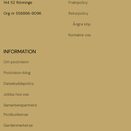
144 52 Rönninge
Fraktpolicy
Org nr 556866-9096
Returpolicy
Ångra köp
Kontakta oss
INFORMATION
Om poolvision
Poolvision-blog
Dataskyddspolicy
Jobba hos oss
Samarbetspartners:
Poolbutiken.se
Gardenmarket.se