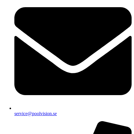
service@poolvision.se