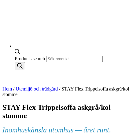
Products search
Hem
/
Utemiljö och trädgård
/ STAY Flex Trippelsoffa askgrå/kol
stomme
STAY Flex Trippelsoffa askgrå/kol
stomme
Inomhuskänsla utomhus — året runt.