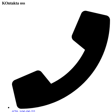
KOntakta oss
070-100 99 55