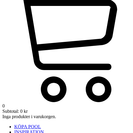
0
Subtotal:
0
kr
Inga produkter i varukorgen.
KÖPA POOL
INSPIRATION