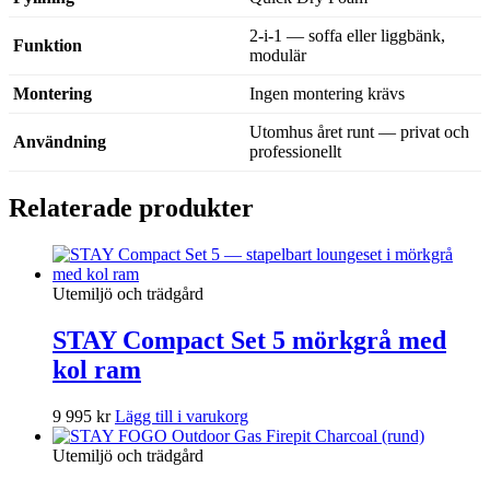
2-i-1 — soffa eller liggbänk,
Funktion
modulär
Montering
Ingen montering krävs
Utomhus året runt — privat och
Användning
professionellt
Relaterade produkter
Utemiljö och trädgård
STAY Compact Set 5 mörkgrå med
kol ram
9 995
kr
Lägg till i varukorg
Utemiljö och trädgård