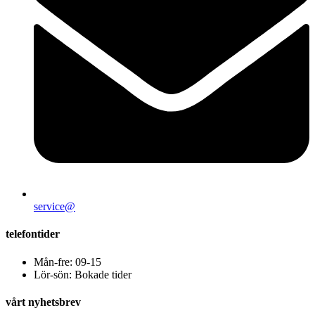
service@
telefontider
Mån-fre: 09-15
Lör-sön: Bokade tider
vårt nyhetsbrev