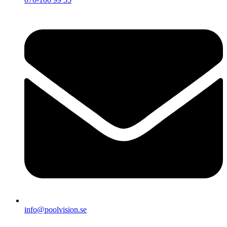
info@poolvision.se