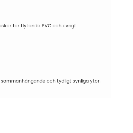
laskor för flytande PVC och övrigt
t sammanhängande och tydligt synliga ytor,