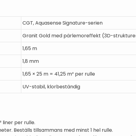
CGT, Aquasense Signature-serien
Granit Gold med pärlemoreffekt (3D-strukturer
1,65 m
1,8 mm
1,65 × 25 m = 41,25 m² per rulle
UV-stabil, klorbeständig
liner per rulle.
meter. Beställs tillsammans med minst 1 hel rulle.