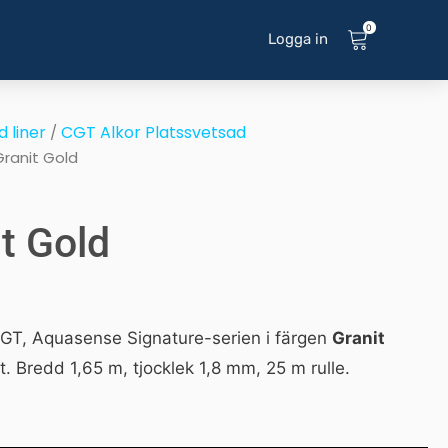
0
Logga in
 liner
CGT Alkor Platssvetsad
/
Granit Gold
it Gold
 CGT, Aquasense Signature-serien i färgen
Granit
 Bredd 1,65 m, tjocklek 1,8 mm, 25 m rulle.