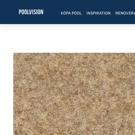
Hoppa
till
KÖPA POOL
INSPIRATION
RENOVER
innehåll