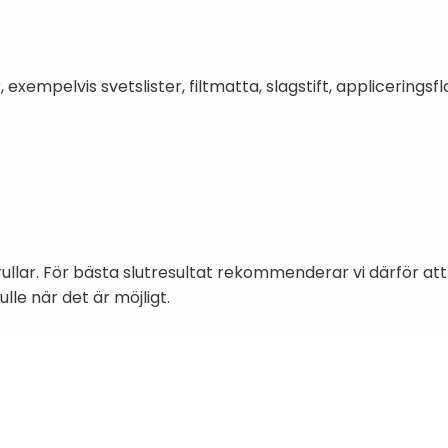
xempelvis svetslister, filtmatta, slagstift, appliceringsf
ullar. För bästa slutresultat rekommenderar vi därför at
le när det är möjligt.