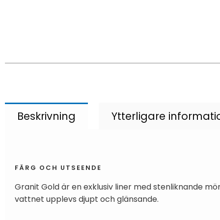
Beskrivning
Ytterligare informati
FÄRG OCH UTSEENDE
Granit Gold är en exklusiv liner med stenliknande mö
vattnet upplevs djupt och glänsande.