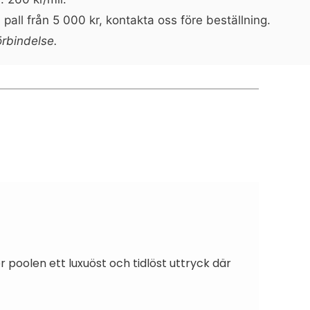
pall från 5 000 kr, kontakta oss före beställning.
örbindelse.
 poolen ett luxuöst och tidlöst uttryck där