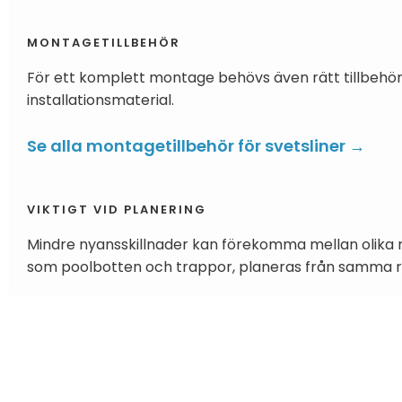
MONTAGETILLBEHÖR
För ett komplett montage behövs även rätt tillbehör, e
installationsmaterial.
Se alla montagetillbehör för svetsliner →
VIKTIGT VID PLANERING
Mindre nyansskillnader kan förekomma mellan olika r
som poolbotten och trappor, planeras från samma rul