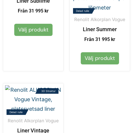
Liner Sublime
Från 31 995 kr
Delad rulle
Renolit Alkorplan Vogue
Välj produkt
Liner Summer
Från 31 995 kr
Välj produkt
3D Struktur
Delad rulle
Renolit Alkorplan Vogue
Liner Vintage