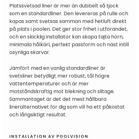
Platssvetsad liner är mer än dubbelt så tjock
som en standardliner. Den levereras på rulle och
kapas samt svetsas samman med hetluft direkt
på plats i poolen. Det ger stor frihet i utförandet,
och en skicklig installatör kan skapa tajta hörn,
minimala hålkärl, perfekt passform och näst intill
osynliga skarvar.
Jämfört med en vanlig standardliner är
svetsliner betydligt mer robust, tål högre
vattentemperaturer och är mer
motståndskraftig mot blekning och slitage.
Sammantaget är det det mest hållbara
lineralternativet för dig som vill ha ett påkostat
och långsiktigt resultat.
INSTALLATION AV POOLVISION