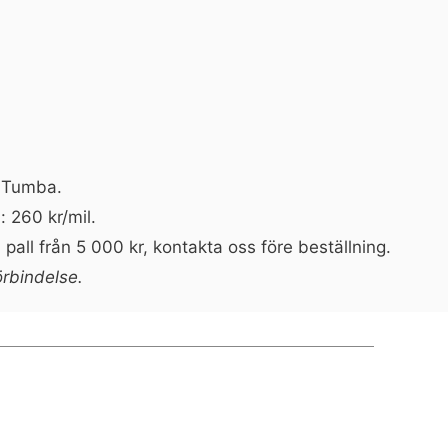
n Tumba.
: 260 kr/mil.
pall från 5 000 kr, kontakta oss före beställning.
örbindelse.