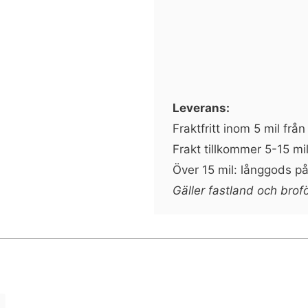
Leverans:
Fraktfritt inom 5 mil frå
Frakt tillkommer 5-15 mil
Över 15 mil: långgods på 
Gäller fastland och brof