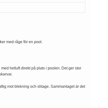
ker med råge för en pool.
d hetluft direkt på plats i poolen. Det ger stor
skarvar.
raftig mot blekning och slitage. Sammantaget är det