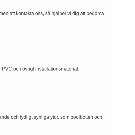
mmen att kontakta oss, så hjälper vi dig att bedöma
de PVC och övrigt installationsmaterial.
nde och tydligt synliga ytor, som poolbotten och