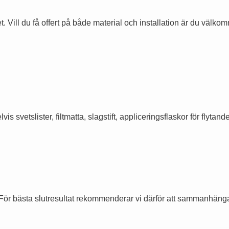
. Vill du få offert på både material och installation är du välko
s svetslister, filtmatta, slagstift, appliceringsflaskor för flytan
För bästa slutresultat rekommenderar vi därför att sammanhänga