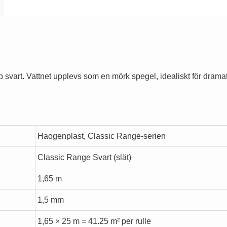
p svart. Vattnet upplevs som en mörk spegel, idealiskt för drama
Haogenplast, Classic Range-serien
Classic Range Svart (slät)
1,65 m
1,5 mm
1,65 × 25 m = 41.25 m² per rulle