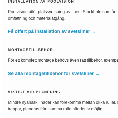
INSTALLATION AV POOLVISION
Poolvision utför platssvetsning av liner i Stockholmsområdet
omfattning och materialåtgång.
Få offert på installation av svetsliner →
MONTAGETILLBEHÖR
För ett komplett montage behövs även rätt tillbehör, exempelvi
Se alla montagetillbehör för svetsliner →
VIKTIGT VID PLANERING
Mindre nyansskillnader kan förekomma mellan olika rullar. 
trappor, planeras från samma rulle när det är möjligt.