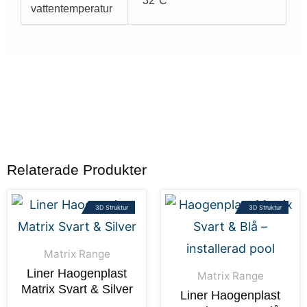
32°C
vattentemperatur
Relaterade Produkter
3D Struktur
3D Struktur
Matrix Range
Liner Haogenplast
Matrix Range
Matrix Svart & Silver
Liner Haogenplast