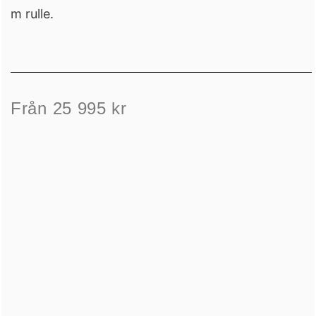
m rulle.
Från 25 995 kr