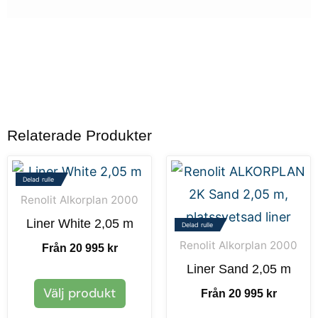
Relaterade Produkter
Delad rulle
Renolit Alkorplan 2000
Liner White 2,05 m
Delad rulle
Renolit Alkorplan 2000
Från 20 995 kr
Liner Sand 2,05 m
Välj produkt
Från 20 995 kr