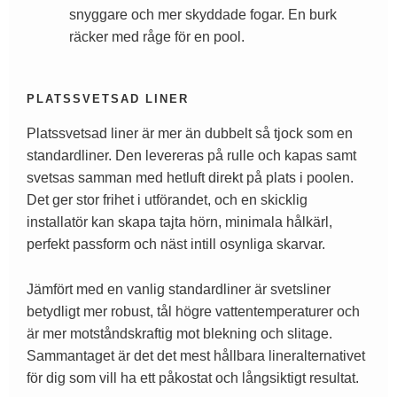
snyggare och mer skyddade fogar. En burk
räcker med råge för en pool.
PLATSSVETSAD LINER
Platssvetsad liner är mer än dubbelt så tjock som en
standardliner. Den levereras på rulle och kapas samt
svetsas samman med hetluft direkt på plats i poolen.
Det ger stor frihet i utförandet, och en skicklig
installatör kan skapa tajta hörn, minimala hålkärl,
perfekt passform och näst intill osynliga skarvar.
Jämfört med en vanlig standardliner är svetsliner
betydligt mer robust, tål högre vattentemperaturer och
är mer motståndskraftig mot blekning och slitage.
Sammantaget är det det mest hållbara lineralternativet
för dig som vill ha ett påkostat och långsiktigt resultat.