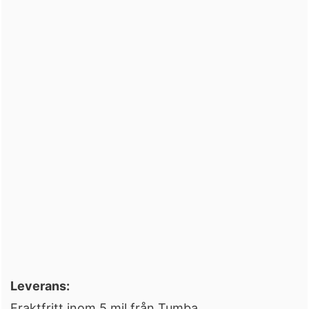
Leverans:
Fraktfritt inom 5 mil från Tumba.