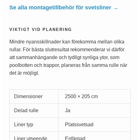
Se alla montagetillbehör för svetsliner →
VIKTIGT VID PLANERING
Mindre nyansskillnader kan förekomma mellan olika
rullar. För bästa slutresultat rekommenderar vi därför
att sammanhängande och tydligt synliga ytor, som
poolbotten och trappor, planeras från samma rulle när
det är möjligt.
Dimensioner
2500 × 205 cm
Delad rulle
Ja
Liner typ
Platssvetsad
Liner utseende
Enfärgad