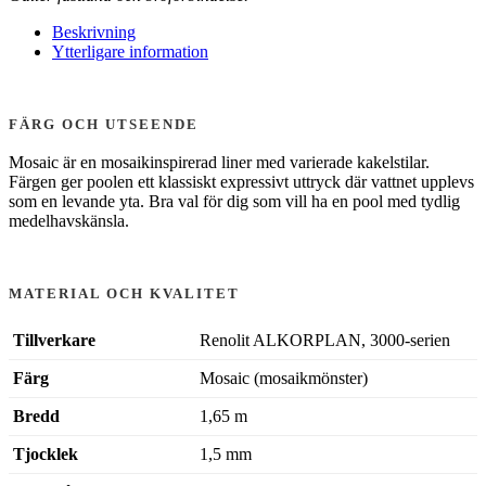
Beskrivning
Ytterligare information
FÄRG OCH UTSEENDE
Mosaic är en mosaikinspirerad liner med varierade kakelstilar.
Färgen ger poolen ett klassiskt expressivt uttryck där vattnet upplevs
som en levande yta. Bra val för dig som vill ha en pool med tydlig
medelhavskänsla.
MATERIAL OCH KVALITET
Tillverkare
Renolit ALKORPLAN, 3000-serien
Färg
Mosaic (mosaikmönster)
Bredd
1,65 m
Tjocklek
1,5 mm