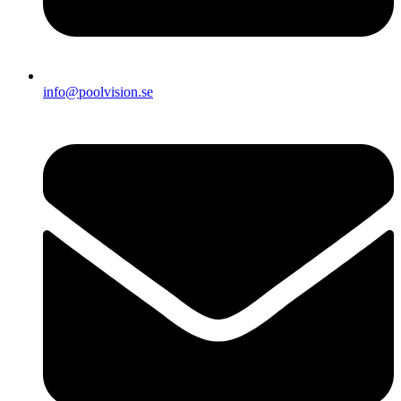
info@poolvision.se