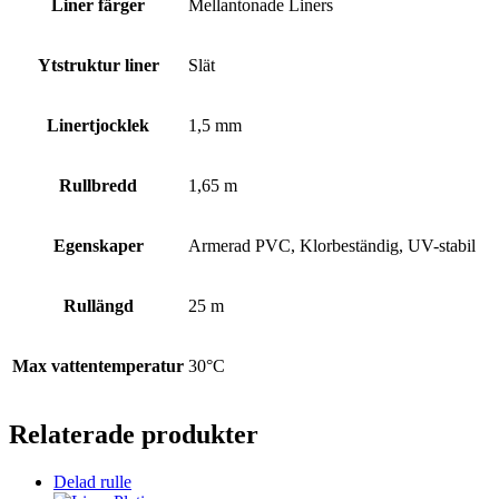
Liner färger
Mellantonade Liners
Ytstruktur liner
Slät
Linertjocklek
1,5 mm
Rullbredd
1,65 m
Egenskaper
Armerad PVC, Klorbeständig, UV-stabil
Rullängd
25 m
Max vattentemperatur
30°C
Relaterade produkter
Delad rulle