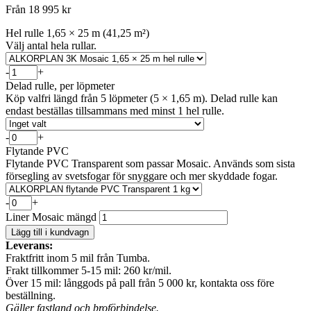
Från 18 995 kr
Hel rulle 1,65 × 25 m (41,25 m²)
Välj antal hela rullar.
-
+
Delad rulle, per löpmeter
Köp valfri längd från 5 löpmeter (5 × 1,65 m). Delad rulle kan
endast beställas tillsammans med minst 1 hel rulle.
-
+
Flytande PVC
Flytande PVC Transparent som passar Mosaic. Används som sista
försegling av svetsfogar för snyggare och mer skyddade fogar.
-
+
Liner Mosaic mängd
Lägg till i kundvagn
Leverans:
Fraktfritt inom 5 mil från Tumba.
Frakt tillkommer 5-15 mil: 260 kr/mil.
Över 15 mil: långgods på pall från 5 000 kr, kontakta oss före
beställning.
Gäller fastland och broförbindelse.