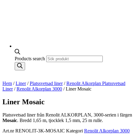
Products search
Hem
/
Liner
/
Platssvetsad liner
/
Renolit Alkorplan Platssvetsad
Liner
/
Renolit Alkorplan 3000
/ Liner Mosaic
Liner Mosaic
Platssvetsad liner från Renolit ALKORPLAN, 3000-serien i färgen
Mosaic
. Bredd 1,65 m, tjocklek 1,5 mm, 25 m rulle.
Art.nr
RENOLIT-3K-MOSAIC
Kategori
Renolit Alkorplan 3000