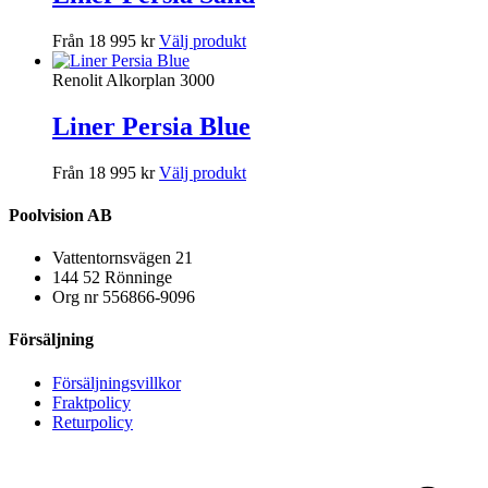
Från 18 995 kr
Välj produkt
Renolit Alkorplan 3000
Liner Persia Blue
Från 18 995 kr
Välj produkt
Poolvision AB
Vattentornsvägen 21
144 52 Rönninge
Org nr 556866-9096
Försäljning
Försäljningsvillkor
Fraktpolicy
Returpolicy