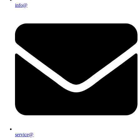
info@
service@