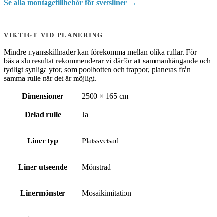
Se alla montagetillbehör för svetsliner →
VIKTIGT VID PLANERING
Mindre nyansskillnader kan förekomma mellan olika rullar. För
bästa slutresultat rekommenderar vi därför att sammanhängande och
tydligt synliga ytor, som poolbotten och trappor, planeras från
samma rulle när det är möjligt.
Dimensioner
2500 × 165 cm
Delad rulle
Ja
Liner typ
Platssvetsad
Liner utseende
Mönstrad
Linermönster
Mosaikimitation