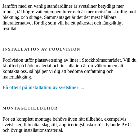
Jämfört med en vanlig standardliner är svetsliner betydligt mer
robust, tål högre vattentemperaturer och är mer motståndskraftig mot
blekning och slitage. Sammantaget är det det mest hållbara
lineralternativet för dig som vill ha ett påkostat och långsiktigt
resultat.
INSTALLATION AV POOLVISION
Poolvision utför platssvetsning av liner i Stockholmsområdet. Vill du
få offert på både material och installation är du välkommen att
kontakta oss, så hjälper vi dig att bedöma omfattning och
materialåtgång.
Få offert på installation av svetsliner →
MONTAGETILLBEHÖR
För ett komplett montage behövs även rätt tillbehör, exempelvis
svetslister, filtmatta, slagstift, appliceringsflaskor för flytande PVC
och övrigt installationsmaterial.