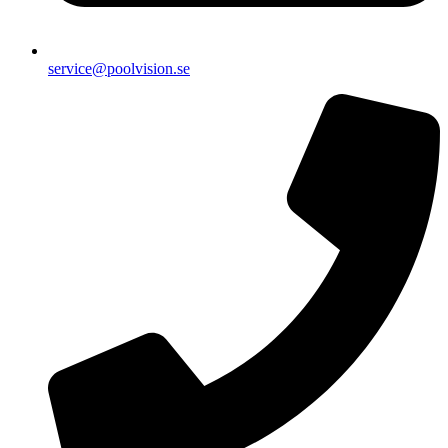
service@poolvision.se