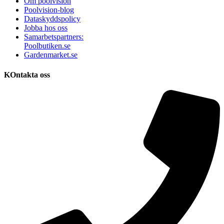
Om poolvision
Poolvision-blog
Dataskyddspolicy
Jobba hos oss
Samarbetspartners:
Poolbutiken.se
Gardenmarket.se
KOntakta oss