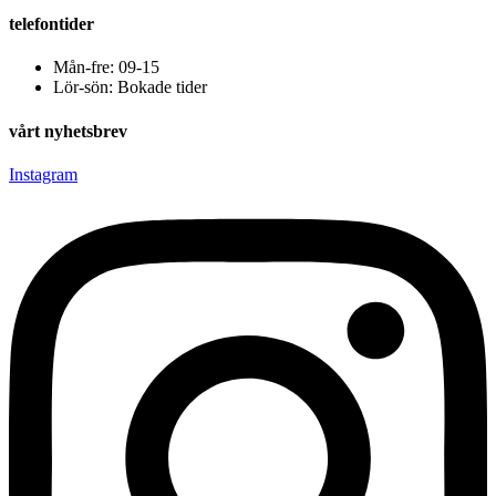
telefontider
Mån-fre: 09-15
Lör-sön: Bokade tider
vårt nyhetsbrev
Instagram