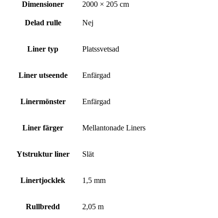
Dimensioner
2000 × 205 cm
Delad rulle
Nej
Liner typ
Platssvetsad
Liner utseende
Enfärgad
Linermönster
Enfärgad
Liner färger
Mellantonade Liners
Ytstruktur liner
Slät
Linertjocklek
1,5 mm
Rullbredd
2,05 m