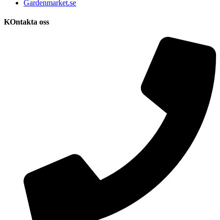
Gardenmarket.se
KOntakta oss