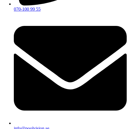
070-100 99 55
info@poolvision.se