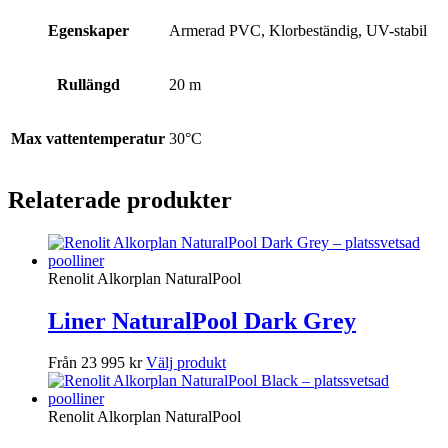
Egenskaper
Armerad PVC, Klorbeständig, UV-stabil
Rullängd
20 m
Max vattentemperatur
30°C
Relaterade produkter
Renolit Alkorplan NaturalPool
Liner NaturalPool Dark Grey
Från 23 995 kr
Välj produkt
Renolit Alkorplan NaturalPool