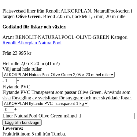
Platssvetsad liner från Renolit ALKORPLAN, NaturalPool-serien i
färgen
Olive Green
. Bredd 2,05 m, tjocklek 1,5 mm, 20 m rulle.
Godkänd för fiskar och växter.
Art.nr
RENOLIT-NATURALPOOL-OLIVE-GREEN
Kategori
Renolit Alkorplan NaturalPool
Från 23 995 kr
Hel rulle 2,05 × 20 m (41 m²)
Välj antal hela rullar.
-
+
Flytande PVC
Flytande PVC Transparent som passar Olive Green. Används som
sista försegling av svetsfogar för snyggare och mer skyddade fogar.
-
+
Liner NaturalPool Olive Green mängd
Lägg till i kundvagn
Leverans:
Fraktfritt inom 5 mil från Tumba.