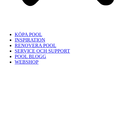
KÖPA POOL
INSPIRATION
RENOVERA POOL
SERVICE OCH SUPPORT
POOL BLOGG
WEBSHOP