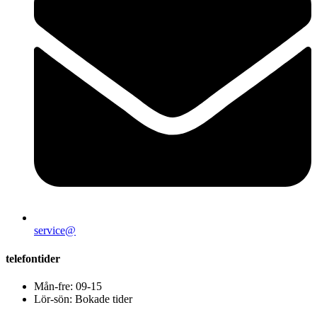
service@
telefontider
Mån-fre: 09-15
Lör-sön: Bokade tider