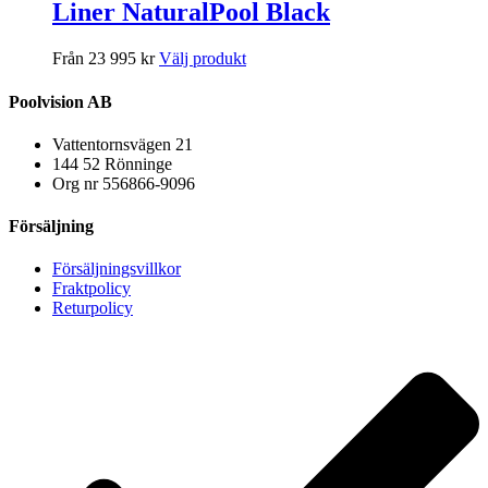
Liner NaturalPool Black
Från 23 995 kr
Välj produkt
Poolvision AB
Vattentornsvägen 21
144 52 Rönninge
Org nr 556866-9096
Försäljning
Försäljningsvillkor
Fraktpolicy
Returpolicy