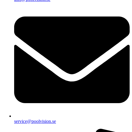
service@poolvision.se