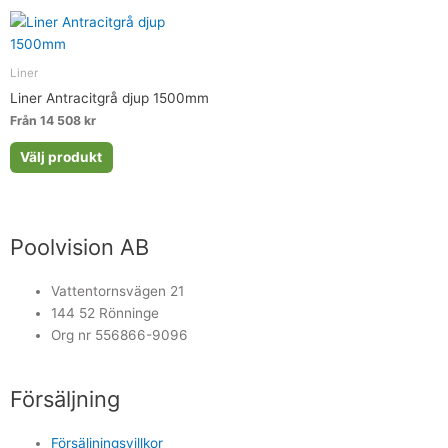
Liner
Liner Antracitgrå djup 1500mm
Från 14 508 kr
Välj produkt
Poolvision AB
Vattentornsvägen 21
144 52 Rönninge
Org nr 556866-9096
Försäljning
Försäljningsvillkor