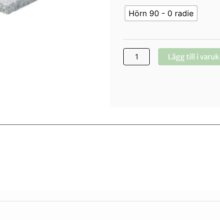
mängd
Hörn 90 - 0 radie
Lägg till i varu