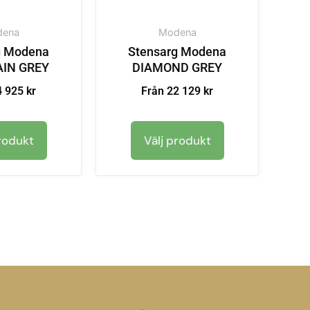
ena
Modena
g Modena
Stensarg Modena
IN GREY
DIAMOND GREY
 925 kr
Från 22 129 kr
rodukt
Välj produkt