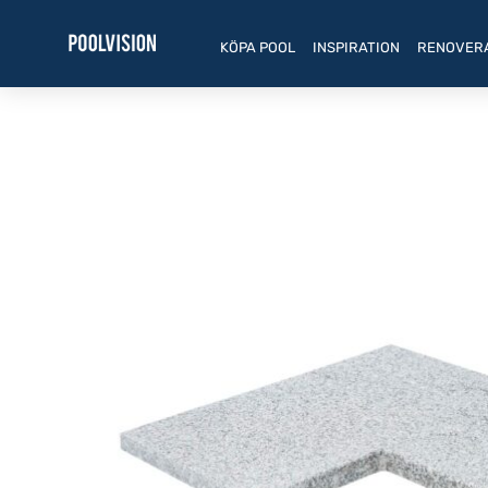
Hoppa
till
KÖPA POOL
INSPIRATION
RENOVER
innehåll