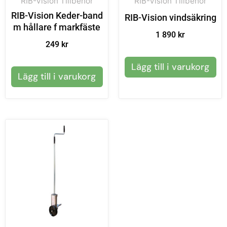
RIB-Vision Tillbehör
RIB-Vision Tillbehör
RIB-Vision Keder-band
RIB-Vision vindsäkring
m hållare f markfäste
1 890
kr
249
kr
Lägg till i varukorg
Lägg till i varukorg