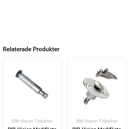
Relaterade Produkter
RIB-Vision Tillbehör
RIB-Vision Tillbehör