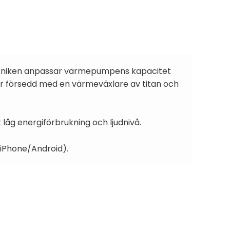
tekniken anpassar värmepumpens kapacitet
r försedd med en värmeväxlare av titan och
åg energiförbrukning och ljudnivå.
(iPhone/Android).