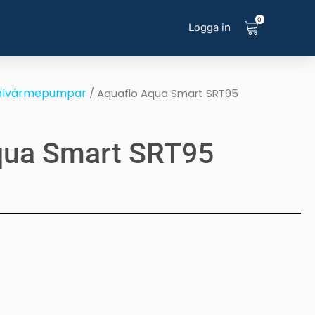
0
Logga in
olvärmepumpar
/ Aquaflo Aqua Smart SRT95
qua Smart SRT95