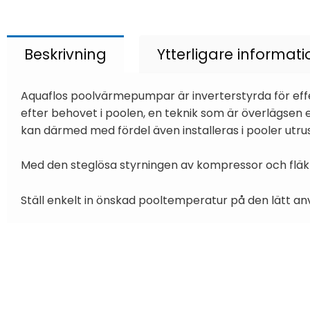
Beskrivning
Ytterligare informati
Aquaflos poolvärmepumpar är inverterstyrda för ef
efter behovet i poolen, en teknik som är överlägs
kan därmed med fördel även installeras i pooler utru
Med den steglösa styrningen av kompressor och fläk
Ställ enkelt in önskad pooltemperatur på den lätt an