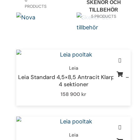
6
SKENOR OCH
PRODUCTS
TILLBEHÖR
5 PRODUCTS
Leia
Leia Standard 4,5×8,5 Antracit Klarplast –
4 sektioner
158 900
kr
Leia