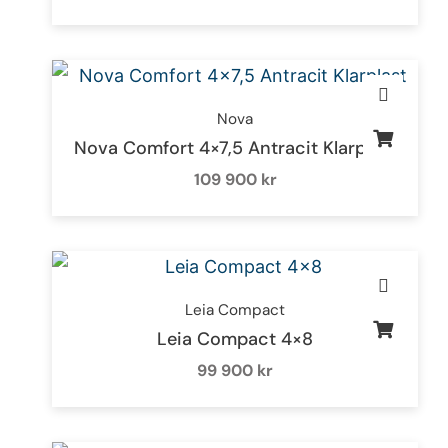
Nova
Nova Comfort 4×7,5 Antracit Klarplast
109 900
kr
Leia Compact
Leia Compact 4×8
99 900
kr