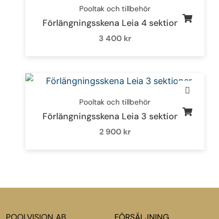
Pooltak och tillbehör
Förlängningsskena Leia 4 sektioner
3 400
kr
Pooltak och tillbehör
Förlängningsskena Leia 3 sektioner
2 900
kr
POOLVISION AB
FÖRSÄLJNING