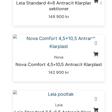
Leia Standard 4×8 Antracit Klarplast – 4
sektioner
148 900
kr
Nova
Nova Comfort 4,5×10,5 Antracit Klarplast
142 900
kr
Leia