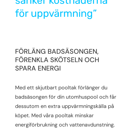
sänker kostnaderna
för uppvärmning”
FÖRLÄNG BADSÄSONGEN,
FÖRENKLA SKÖTSELN OCH
SPARA ENERGI
Med ett skjutbart pooltak förlänger du
badsäsongen för din utomhuspool och får
dessutom en extra uppvärmningskälla på
köpet. Med våra pooltak minskar
energiförbrukning och vattenavdunstning.