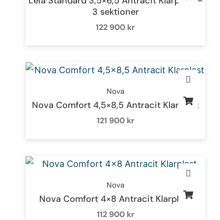
Leia Standard 3,5×6,5 Antracit Klarplast –
3 sektioner
122 900
kr
Nova
Nova Comfort 4,5×8,5 Antracit Klarplast
121 900
kr
Nova
Nova Comfort 4×8 Antracit Klarplast
112 900
kr