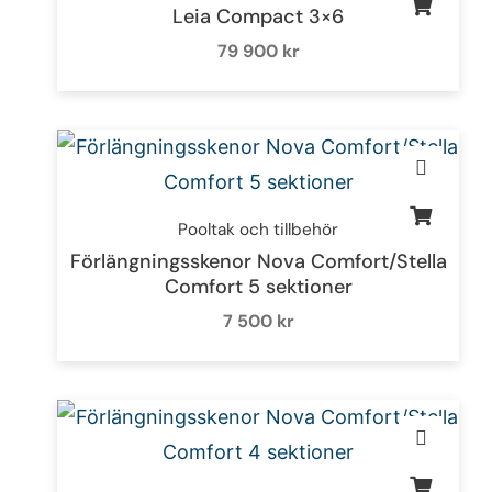
Leia Compact 3×6
79 900
kr
Pooltak och tillbehör
Förlängningsskenor Nova Comfort/Stella
Comfort 5 sektioner
7 500
kr