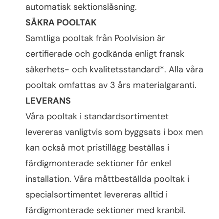
automatisk sektionslåsning.
SÄKRA POOLTAK
Samtliga pooltak från Poolvision är
certifierade och godkända enligt fransk
säkerhets- och kvalitetsstandard*. Alla våra
pooltak omfattas av 3 års materialgaranti.
LEVERANS
Våra pooltak i standardsortimentet
levereras vanligtvis som byggsats i box men
kan också mot pristillägg beställas i
färdigmonterade sektioner för enkel
installation. Våra måttbeställda pooltak i
specialsortimentet levereras alltid i
färdigmonterade sektioner med kranbil.