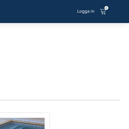
0
Logga in