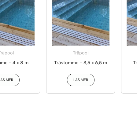
Träpool
Träpool
me – 4 x 8 m
Trästomme – 3,5 x 6,5 m
T
LÄS MER
LÄS MER