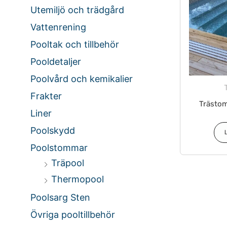
Utemiljö och trädgård
Vattenrening
Pooltak och tillbehör
Pooldetaljer
Poolvård och kemikalier
Frakter
Trästom
Liner
Poolskydd
Poolstommar
Träpool
Thermopool
Poolsarg Sten
Övriga pooltillbehör