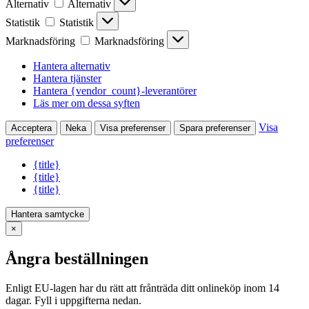
Alternativ
Alternativ
Statistik
Statistik
Marknadsföring
Marknadsföring
Hantera alternativ
Hantera tjänster
Hantera {vendor_count}-leverantörer
Läs mer om dessa syften
Visa
Acceptera
Neka
Visa preferenser
Spara preferenser
preferenser
{title}
{title}
{title}
Hantera samtycke
×
Ångra beställningen
Enligt EU-lagen har du rätt att frånträda ditt onlineköp inom 14
dagar. Fyll i uppgifterna nedan.