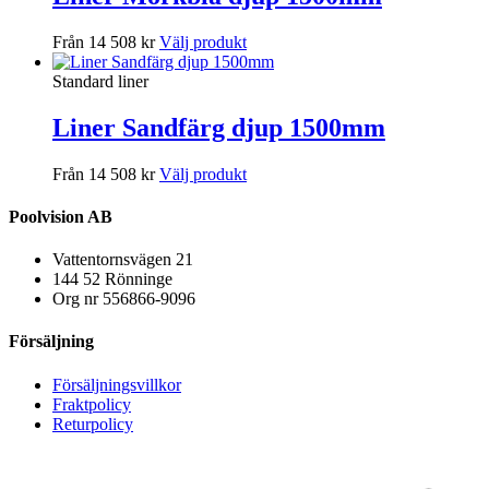
Från 14 508 kr
Välj produkt
Standard liner
Liner Sandfärg djup 1500mm
Från 14 508 kr
Välj produkt
Poolvision AB
Vattentornsvägen 21
144 52 Rönninge
Org nr 556866-9096
Försäljning
Försäljningsvillkor
Fraktpolicy
Returpolicy