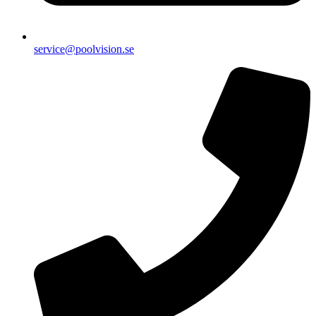
service@poolvision.se