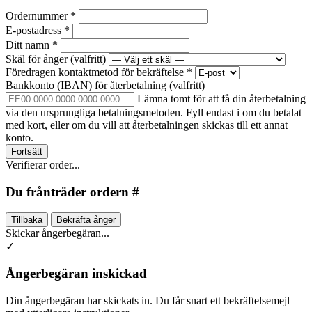
Ordernummer
*
E-postadress
*
Ditt namn
*
Skäl för ånger
(valfritt)
Föredragen kontaktmetod för bekräftelse
*
Bankkonto (IBAN) för återbetalning
(valfritt)
Lämna tomt för att få din återbetalning
via den ursprungliga betalningsmetoden. Fyll endast i om du betalat
med kort, eller om du vill att återbetalningen skickas till ett annat
konto.
Fortsätt
Verifierar order...
Du frånträder ordern #
Tillbaka
Bekräfta ånger
Skickar ångerbegäran...
✓
Ångerbegäran inskickad
Din ångerbegäran har skickats in. Du får snart ett bekräftelsemejl