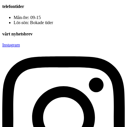
telefontider
Mån-fre: 09-15
Lör-sön: Bokade tider
vårt nyhetsbrev
Instagram