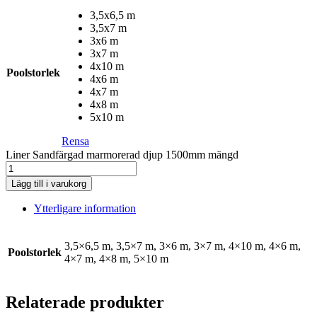
3,5x6,5 m
3,5x7 m
3x6 m
3x7 m
4x10 m
Poolstorlek
4x6 m
4x7 m
4x8 m
5x10 m
Rensa
Liner Sandfärgad marmorerad djup 1500mm mängd
Lägg till i varukorg
Ytterligare information
3,5×6,5 m, 3,5×7 m, 3×6 m, 3×7 m, 4×10 m, 4×6 m,
Poolstorlek
4×7 m, 4×8 m, 5×10 m
Relaterade produkter