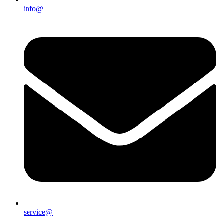
info@
service@