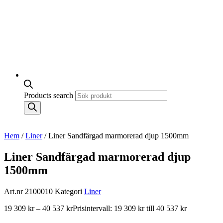
Products search
Hem
/
Liner
/ Liner Sandfärgad marmorerad djup 1500mm
Liner Sandfärgad marmorerad djup
1500mm
Art.nr
2100010
Kategori
Liner
19 309
kr
–
40 537
kr
Prisintervall: 19 309 kr till 40 537 kr