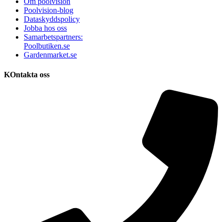
Om poolvision
Poolvision-blog
Dataskyddspolicy
Jobba hos oss
Samarbetspartners:
Poolbutiken.se
Gardenmarket.se
KOntakta oss