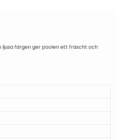
 ljusa färgen ger poolen ett fräscht och
)