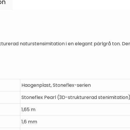
on
turerad naturstensimitation i en elegant pärlgrå ton. Den
Haogenplast, Stoneflex-serien
Stoneflex Pearl (3D-strukturerad stenimitation
1,65 m
1,6 mm