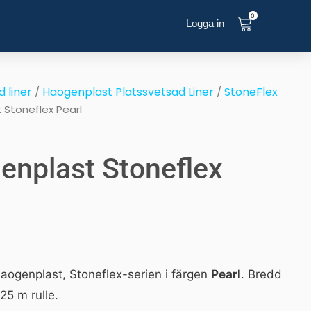
0
Logga in
 liner
Haogenplast Platssvetsad Liner
StoneFlex
/
/
 Stoneflex Pearl
enplast Stoneflex
Haogenplast, Stoneflex-serien i färgen
Pearl
. Bredd
25 m rulle.