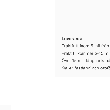
Leverans:
Fraktfritt inom 5 mil frå
Frakt tillkommer 5-15 mil
Över 15 mil: långgods på 
Gäller fastland och brof