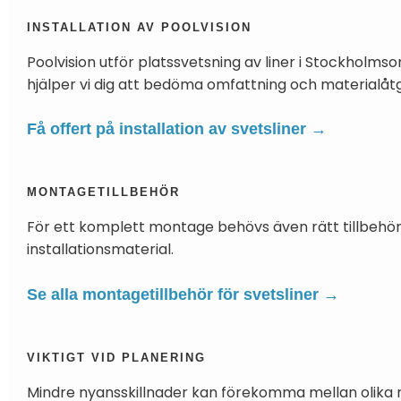
INSTALLATION AV POOLVISION
Poolvision utför platssvetsning av liner i Stockholms
hjälper vi dig att bedöma omfattning och materialåt
Få offert på installation av svetsliner →
MONTAGETILLBEHÖR
För ett komplett montage behövs även rätt tillbehör, e
installationsmaterial.
Se alla montagetillbehör för svetsliner →
VIKTIGT VID PLANERING
Mindre nyansskillnader kan förekomma mellan olika r