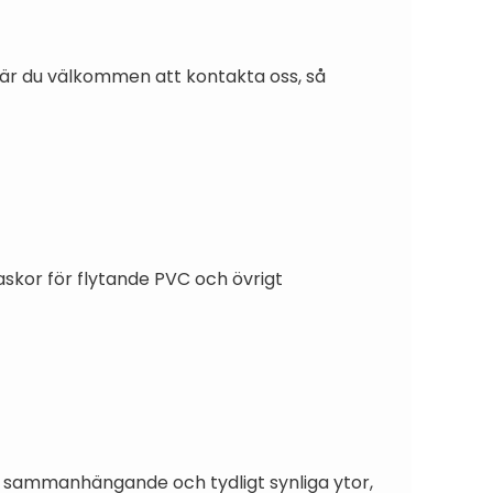
on är du välkommen att kontakta oss, så
laskor för flytande PVC och övrigt
t sammanhängande och tydligt synliga ytor,