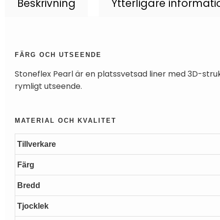
Beskrivning
Ytterligare informati
FÄRG OCH UTSEENDE
Stoneflex Pearl är en platssvetsad liner med 3D-struk
rymligt utseende.
MATERIAL OCH KVALITET
Tillverkare
Färg
Bredd
Tjocklek