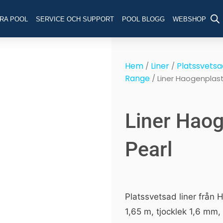
RA POOL
SERVICE OCH SUPPORT
POOL BLOGG
WEBSHOP
Hem
Liner
Platssvetsad
/
/
Range
/ Liner Haogenplast
Liner Haog
Pearl
Platssvetsad liner från 
1,65 m, tjocklek 1,6 mm, 