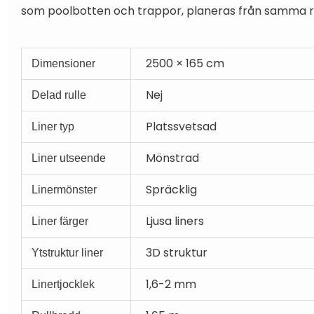
som poolbotten och trappor, planeras från samma rul
2500 × 165 cm
Dimensioner
Nej
Delad rulle
Platssvetsad
Liner typ
Mönstrad
Liner utseende
Spräcklig
Linermönster
Ljusa liners
Liner färger
3D struktur
Ytstruktur liner
1,6-2 mm
Linertjocklek