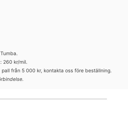
n Tumba.
: 260 kr/mil.
pall från 5 000 kr, kontakta oss före beställning.
örbindelse.