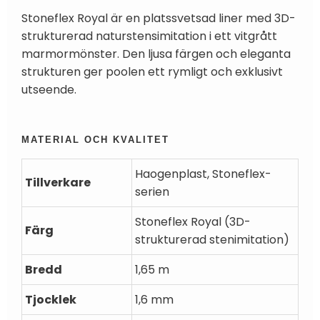
Stoneflex Royal är en platssvetsad liner med 3D-
strukturerad naturstensimitation i ett vitgrått
marmormönster. Den ljusa färgen och eleganta
strukturen ger poolen ett rymligt och exklusivt
utseende.
MATERIAL OCH KVALITET
Haogenplast, Stoneflex-
Tillverkare
serien
Stoneflex Royal (3D-
Färg
strukturerad stenimitation)
Bredd
1,65 m
Tjocklek
1,6 mm