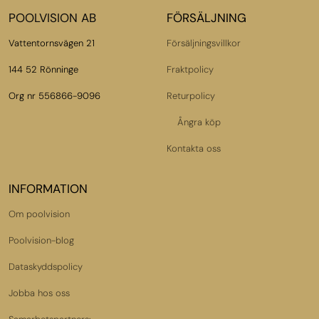
POOLVISION AB
FÖRSÄLJNING
Vattentornsvägen 21
Försäljningsvillkor
144 52 Rönninge
Fraktpolicy
Org nr 556866-9096
Returpolicy
Ångra köp
Kontakta oss
INFORMATION
Om poolvision
Poolvision-blog
Dataskyddspolicy
Jobba hos oss