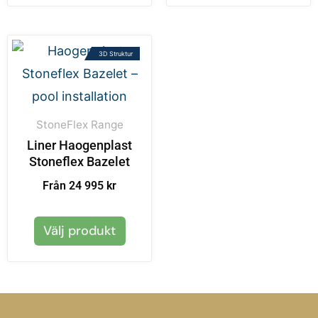
3D Struktur
StoneFlex Range
Liner Haogenplast
Stoneflex Bazelet
Från 24 995 kr
Välj produkt