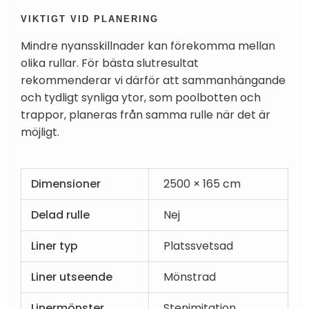
VIKTIGT VID PLANERING
Mindre nyansskillnader kan förekomma mellan
olika rullar. För bästa slutresultat
rekommenderar vi därför att sammanhängande
och tydligt synliga ytor, som poolbotten och
trappor, planeras från samma rulle när det är
möjligt.
Dimensioner
2500 × 165 cm
Delad rulle
Nej
Liner typ
Platssvetsad
Liner utseende
Mönstrad
Linermönster
Stenimitation