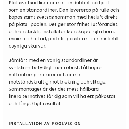
Platssvetsad liner är mer än dubbelt så tjock
som en standardliner. Den levereras på rulle och
kapas samt svetsas samman med hetluft direkt
på plats i poolen. Det ger stor frihet i utförandet,
och en skicklig installatör kan skapa tajta hörn,
minimala hålkärl, perfekt passform och nästintill
osynliga skarvar.
Jämfört med en vanlig standardliner är
svetsliner betydligt mer robust, tål högre
vattentemperaturer och är mer
motståndskraftig mot blekning och slitage.
Sammantaget är det det mest hållbara
lineralternativet för dig som vill ha ett påkostat
och långsiktigt resultat.
INSTALLATION AV POOLVISION