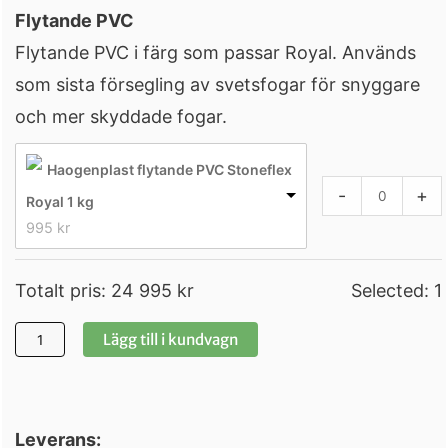
Flytande PVC
Flytande PVC i färg som passar Royal. Används
som sista försegling av svetsfogar för snyggare
och mer skyddade fogar.
Haogenplast flytande PVC Stoneflex
-
+
Royal 1 kg
995 
kr
Totalt pris:
24 995
kr
Selected:
1
Lägg till i kundvagn
Leverans: