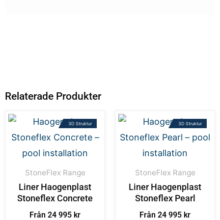
Relaterade Produkter
3D Struktur
3D Struktur
StoneFlex Range
StoneFlex Range
Liner Haogenplast
Liner Haogenplast
Stoneflex Concrete
Stoneflex Pearl
Från 24 995 kr
Från 24 995 kr