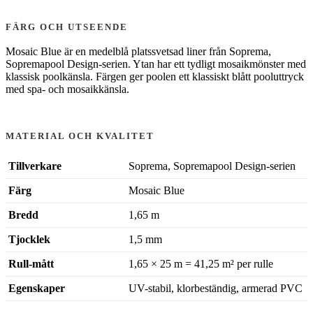
FÄRG OCH UTSEENDE
Mosaic Blue är en medelblå platssvetsad liner från Soprema,
Sopremapool Design-serien. Ytan har ett tydligt mosaikmönster med
klassisk poolkänsla. Färgen ger poolen ett klassiskt blått pooluttryck
med spa- och mosaikkänsla.
MATERIAL OCH KVALITET
Tillverkare
Soprema, Sopremapool Design-serien
Färg
Mosaic Blue
Bredd
1,65 m
Tjocklek
1,5 mm
Rull-mått
1,65 × 25 m = 41,25 m² per rulle
Egenskaper
UV-stabil, klorbeständig, armerad PVC