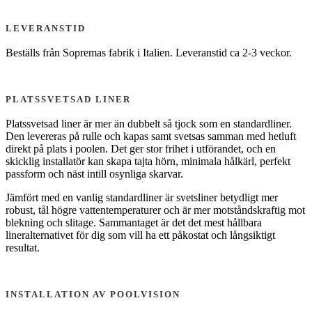
LEVERANSTID
Beställs från Sopremas fabrik i Italien. Leveranstid ca 2-3 veckor.
PLATSSVETSAD LINER
Platssvetsad liner är mer än dubbelt så tjock som en standardliner.
Den levereras på rulle och kapas samt svetsas samman med hetluft
direkt på plats i poolen. Det ger stor frihet i utförandet, och en
skicklig installatör kan skapa tajta hörn, minimala hålkärl, perfekt
passform och näst intill osynliga skarvar.
Jämfört med en vanlig standardliner är svetsliner betydligt mer
robust, tål högre vattentemperaturer och är mer motståndskraftig mot
blekning och slitage. Sammantaget är det det mest hållbara
lineralternativet för dig som vill ha ett påkostat och långsiktigt
resultat.
INSTALLATION AV POOLVISION