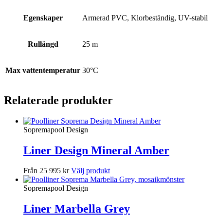
Egenskaper
Armerad PVC, Klorbeständig, UV-stabil
Rullängd
25 m
Max vattentemperatur
30°C
Relaterade produkter
Sopremapool Design
Liner Design Mineral Amber
Från 25 995 kr
Välj produkt
Sopremapool Design
Liner Marbella Grey