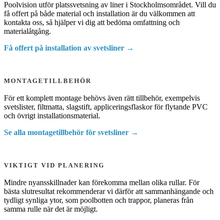
Poolvision utför platssvetsning av liner i Stockholmsområdet. Vill du
få offert på både material och installation är du välkommen att
kontakta oss, så hjälper vi dig att bedöma omfattning och
materialåtgång.
Få offert på installation av svetsliner →
MONTAGETILLBEHÖR
För ett komplett montage behövs även rätt tillbehör, exempelvis
svetslister, filtmatta, slagstift, appliceringsflaskor för flytande PVC
och övrigt installationsmaterial.
Se alla montagetillbehör för svetsliner →
VIKTIGT VID PLANERING
Mindre nyansskillnader kan förekomma mellan olika rullar. För
bästa slutresultat rekommenderar vi därför att sammanhängande och
tydligt synliga ytor, som poolbotten och trappor, planeras från
samma rulle när det är möjligt.