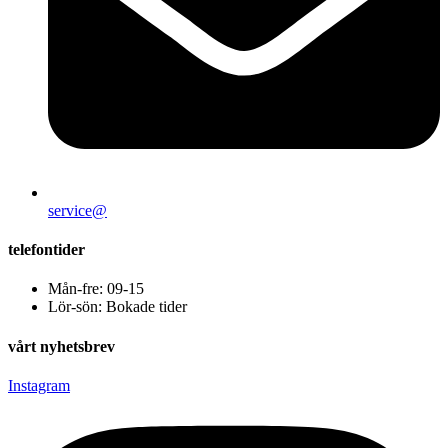
service@
telefontider
Mån-fre: 09-15
Lör-sön: Bokade tider
vårt nyhetsbrev
Instagram