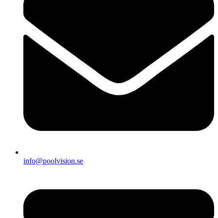
info@poolvision.se