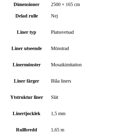
Dimensioner
2500 × 165 cm
Delad rulle
Nej
Liner typ
Platssvetsad
Liner utseende
Mönstrad
Linermönster
Mosaikimitation
Liner färger
Blåa liners
Ytstruktur liner
Slät
Linertjocklek
1,5 mm
Rullbredd
1,65 m