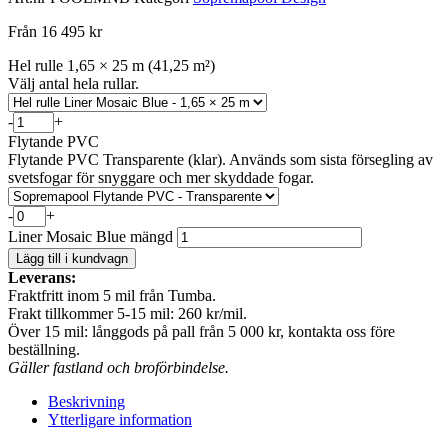
Från 16 495 kr
Hel rulle 1,65 × 25 m (41,25 m²)
Välj antal hela rullar.
-
+
Flytande PVC
Flytande PVC Transparente (klar). Används som sista försegling av
svetsfogar för snyggare och mer skyddade fogar.
-
+
Liner Mosaic Blue mängd
Lägg till i kundvagn
Leverans:
Fraktfritt inom 5 mil från Tumba.
Frakt tillkommer 5-15 mil: 260 kr/mil.
Över 15 mil: långgods på pall från 5 000 kr, kontakta oss före
beställning.
Gäller fastland och broförbindelse.
Beskrivning
Ytterligare information