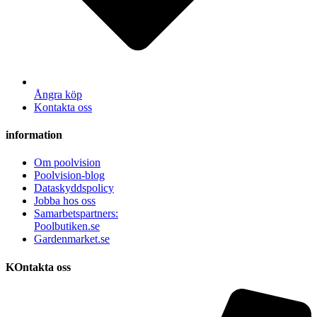
Ångra köp
Kontakta oss
information
Om poolvision
Poolvision-blog
Dataskyddspolicy
Jobba hos oss
Samarbetspartners:
Poolbutiken.se
Gardenmarket.se
KOntakta oss