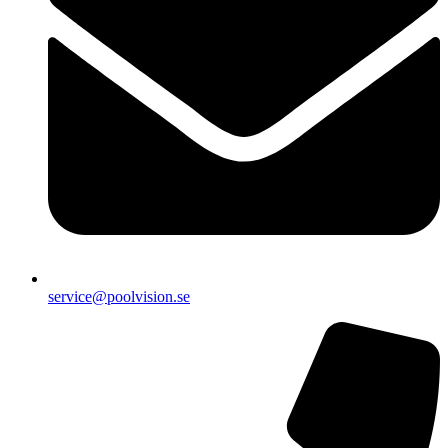
service@poolvision.se