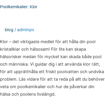
Klor
Poolkemikalier: Klor
blog
/
adminpv
Klor – det viktigaste medlet för att hålla din pool
kristallklar och hälsosam! För lite kan skapa
hälsorisker medan för mycket kan skada både pool
och människa. Vi guidar dig i att använda klor rätt,
för att upprätthålla ett friskt poolvatten och undvika
problem. Läs vidare för att ta reda på allt du behöver
veta om poolkemikalier och hur de påverkar din
hälsa och poolens livslängd.