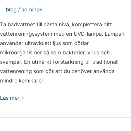
blog
/
adminpv
Ta badvattnet till nästa nivå, komplettera ditt
vattenreningssystem med en UVC-lampa. Lampan
använder ultraviolett ljus som dödar
mikroorganismer så som bakterier, virus och
svampar. En utmärkt förstärkning till traditionell
vattenrening som gör att du behöver använda
mindre kemikalier.
Läs mer »
Poolkemikalier: