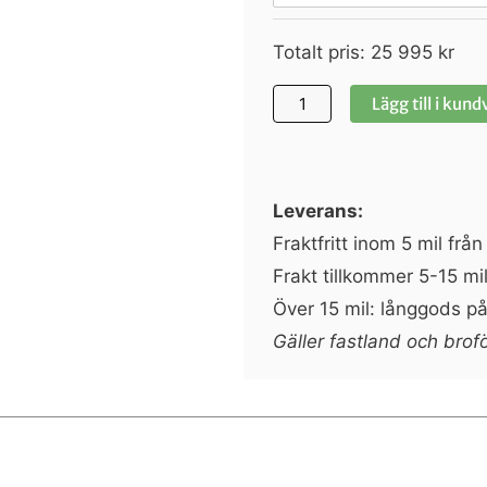
Totalt pris:
25 995
kr
Lägg till i kun
Leverans:
Fraktfritt inom 5 mil frå
Frakt tillkommer 5-15 mil
Över 15 mil: långgods på 
Gäller fastland och brof