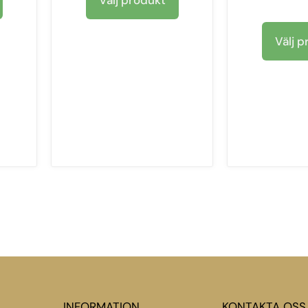
Välj produkt
Välj p
INFORMATION
KONTAKTA OSS