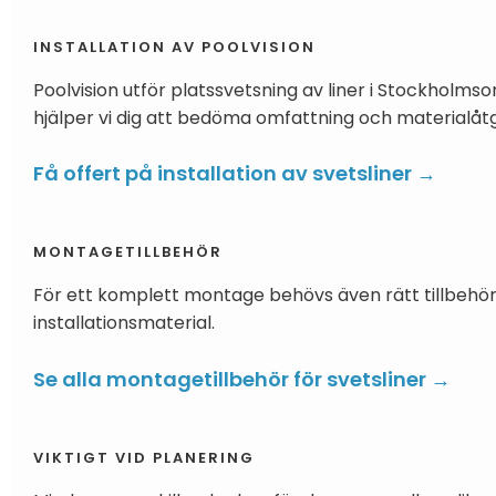
INSTALLATION AV POOLVISION
Poolvision utför platssvetsning av liner i Stockholms
hjälper vi dig att bedöma omfattning och materialåt
Få offert på installation av svetsliner →
MONTAGETILLBEHÖR
För ett komplett montage behövs även rätt tillbehör, e
installationsmaterial.
Se alla montagetillbehör för svetsliner →
VIKTIGT VID PLANERING