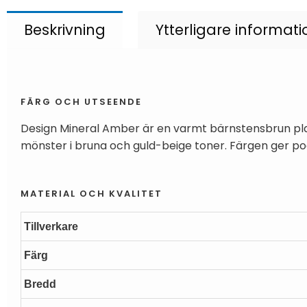
Beskrivning
Ytterligare informati
FÄRG OCH UTSEENDE
Design Mineral Amber är en varmt bärnstensbrun pla
mönster i bruna och guld-beige toner. Färgen ger poo
MATERIAL OCH KVALITET
Tillverkare
Färg
Bredd