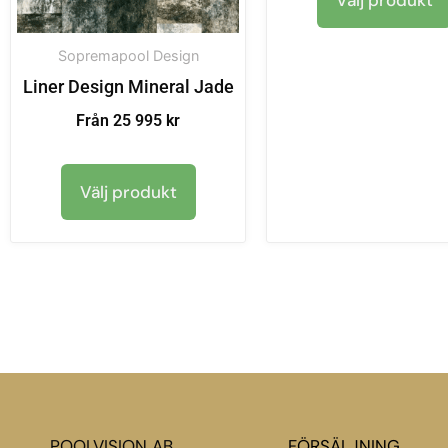
Välj produkt
Sopremapool Design
Liner Design Mineral Jade
Från 25 995 kr
Välj produkt
POOLVISION AB
FÖRSÄLJNING