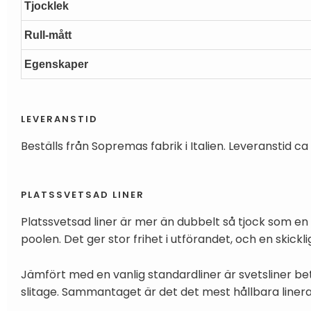
Tjocklek
Rull-mått
Egenskaper
LEVERANSTID
Beställs från Sopremas fabrik i Italien. Leveranstid ca
PLATSSVETSAD LINER
Platssvetsad liner är mer än dubbelt så tjock som en
poolen. Det ger stor frihet i utförandet, och en skickl
Jämfört med en vanlig standardliner är svetsliner b
slitage. Sammantaget är det det mest hållbara lineralt