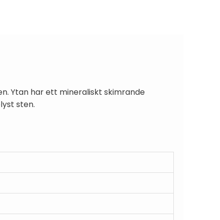
. Ytan har ett mineraliskt skimrande
yst sten.