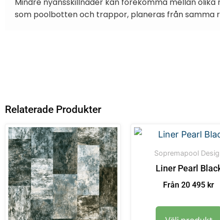
Mindre nyansskillnader kan förekomma mellan olika r
som poolbotten och trappor, planeras från samma rul
Relaterade Produkter
Sopremapool Desig
Liner Pearl Blac
Från 20 495 kr