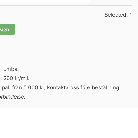
Selected:
1
dvagn
n Tumba.
: 260 kr/mil.
pall från 5 000 kr, kontakta oss före beställning.
örbindelse.