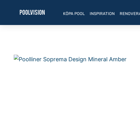
Hoppa
till
KÖPA POOL
INSPIRATION
RENOVER
innehåll