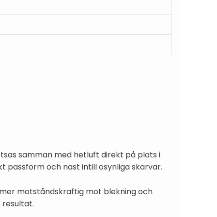
etsas samman med hetluft direkt på plats i
kt passform och näst intill osynliga skarvar.
r mer motståndskraftig mot blekning och
 resultat.