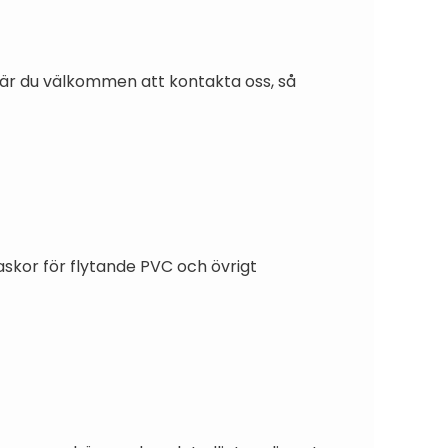
on är du välkommen att kontakta oss, så
laskor för flytande PVC och övrigt