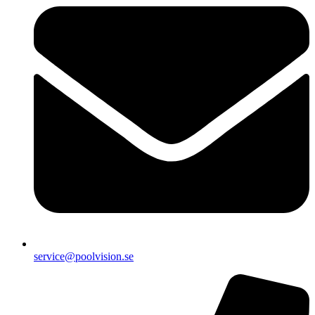
service@poolvision.se