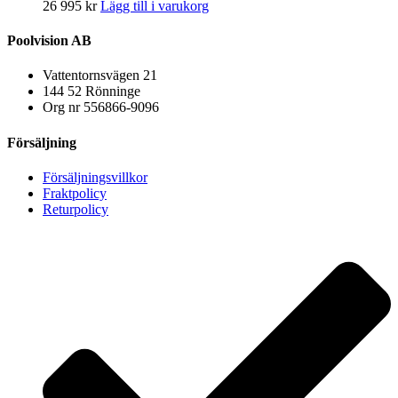
26 995
kr
Lägg till i varukorg
Poolvision AB
Vattentornsvägen 21
144 52 Rönninge
Org nr 556866-9096
Försäljning
Försäljningsvillkor
Fraktpolicy
Returpolicy