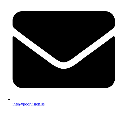
info@poolvision.se