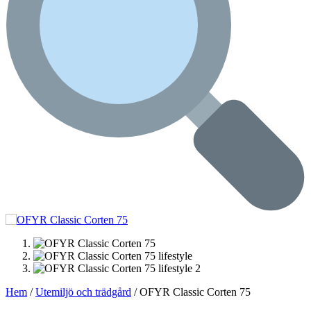
Hem
/
Utemiljö och trädgård
/ OFYR Classic Corten 75