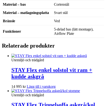
Material – bas
Cortenstål
Material – matlagningsplatta
Svart stål
Bränsle
Ved
5-delad bas (lätt montage),
Funktioner
Airflow Plate
Relaterade produkter
Utemiljö och trädgård
STAY Flex enkel solstol vit ram +
kudde askgrå
14 995
kr
Lägg till i varukorg
Utemiljö och trädgård
STAY Flex Trippelsoffa askgrå/kol