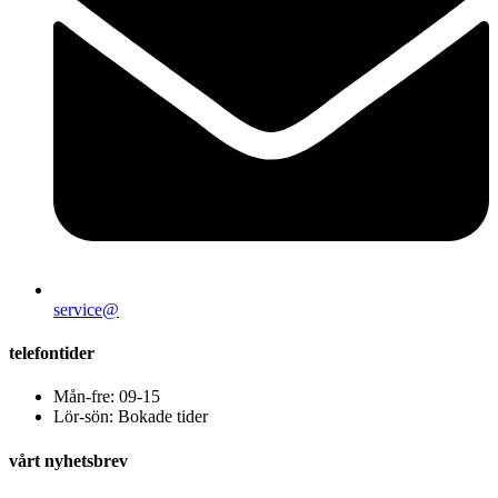
service@
telefontider
Mån-fre: 09-15
Lör-sön: Bokade tider
vårt nyhetsbrev