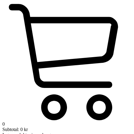
0
Subtotal:
0
kr