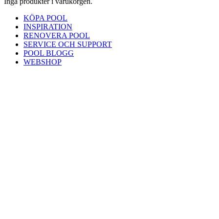
Inga produkter i varukorgen.
KÖPA POOL
INSPIRATION
RENOVERA POOL
SERVICE OCH SUPPORT
POOL BLOGG
WEBSHOP