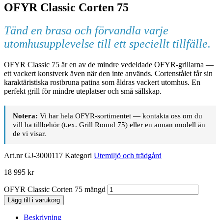
OFYR Classic Corten 75
Tänd en brasa och förvandla varje
utomhusupplevelse till ett speciellt tillfälle.
OFYR Classic 75 är en av de mindre vedeldade OFYR-grillarna —
ett vackert konstverk även när den inte används. Cortenstålet får sin
karaktäristiska rostbruna patina som åldras vackert utomhus. En
perfekt grill för mindre uteplatser och små sällskap.
Notera:
Vi har hela OFYR-sortimentet — kontakta oss om du
vill ha tillbehör (t.ex. Grill Round 75) eller en annan modell än
de vi visar.
Art.nr
GJ-3000117
Kategori
Utemiljö och trädgård
18 995
kr
OFYR Classic Corten 75 mängd
Lägg till i varukorg
Beskrivning