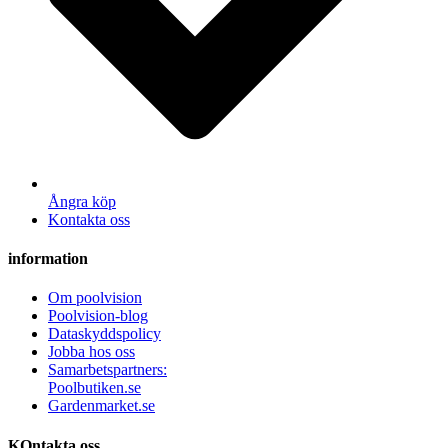
Ångra köp
Kontakta oss
information
Om poolvision
Poolvision-blog
Dataskyddspolicy
Jobba hos oss
Samarbetspartners:
Poolbutiken.se
Gardenmarket.se
KOntakta oss